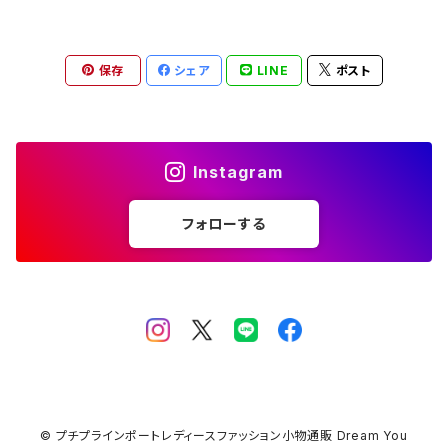
保存
シェア
LINE
ポスト
Instagram
フォローする
© プチプラインポートレディースファッション小物通販 Dream You