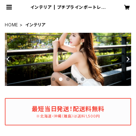
インテリア | プチプラインポートレデ
ィースファッション小物通販 Dream
You
HOME
インテリア
最短当日発送！配送料無料
※北海道・沖縄（離島）は送料1,500円