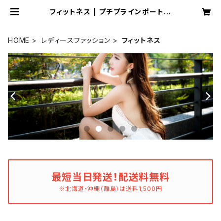
フィットネス | プチプラインポートレ
ディースファッション小物通販 Drea
m You
HOME
レディースファッション
フィットネス
最短当日発送！配送料無料
※北海道・沖縄（離島）は送料1,500円