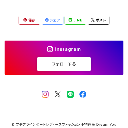
保存
シェア
LINE
ポスト
Instagram
フォローする
© プチプラインポートレディースファッション小物通販 Dream You