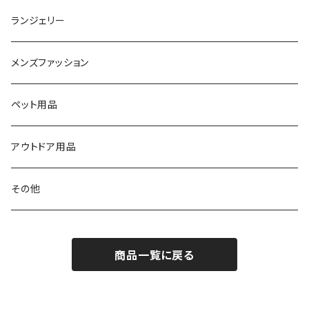
フィットネス
ランジェリー
水着
メンズファッション
その他
ペット用品
アウトドア用品
その他
商品一覧に戻る