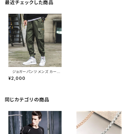
最近チェックした商品
ジョガーパンツ メンズ カーゴ
テーパード Sサイズ グリー
¥2,000
ン 新品
同じカテゴリの商品