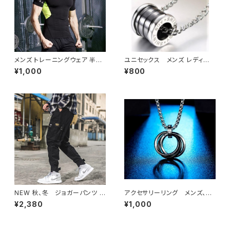
メンズ トレーニングウェア 半袖
ユニセックス メンズ レディー
Tシャツ トレーニング エクササ
ス リングネックレス シルバー
¥1,000
¥800
イズ 男性 XL ブラック 新品
NEW 秋、冬 ジョガーパンツ メ
アクセサリーリング メンズ、レ
ンズ カーゴ テーパード Lサイ
ディース ユニセックス3連リン
¥2,380
¥1,000
ズ ブラック 新品
グネックレス ブルー新品