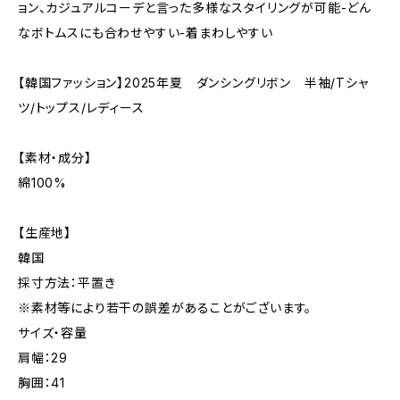
ョン、カジュアルコーデと言った多様なスタイリングが可能-どん
なボトムスにも合わせやすい-着まわしやすい
【韓国ファッション】2025年夏 ダンシングリボン 半袖/Tシャ
ツ/トップス/レディース
【素材・成分】
綿100%
【生産地】
韓国
採寸方法：平置き
※素材等により若干の誤差があることがございます。
サイズ・容量
肩幅：29
胸囲：41