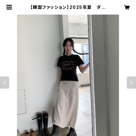
【韓国ファッション】2025年夏 ダン
シングリボンTシャツ 半袖/Tシャツ/
トップス/レディース | プチプラインポ
ートレディースファッション小物通販
Dream You