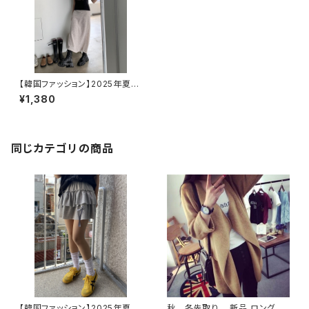
【韓国ファッション】2025年夏
ダンシングリボンTシャツ 半
¥1,380
袖/Tシャツ/トップス/レディース
同じカテゴリの商品
【韓国ファッション】2025年夏
秋 冬先取り 新品 ロングセ