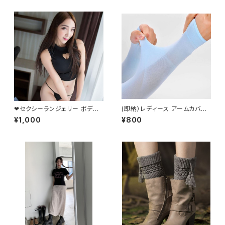
❤セクシーランジェリー ボディ
(即納）レディース アームカバー
ースーツ タイト フィット コスチ
UV対策 陽射し予防 伸縮性あり
¥1,000
¥800
ューム ハート ハイネック フリー
シンプル フリーサイズ ブルー
サイズ